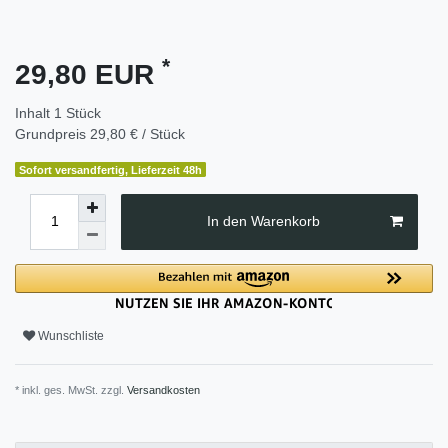
*
29,80 EUR
Inhalt
1
Stück
Grundpreis
29,80 € / Stück
Sofort versandfertig, Lieferzeit 48h
In den Warenkorb
Wunschliste
* inkl. ges. MwSt. zzgl.
Versandkosten