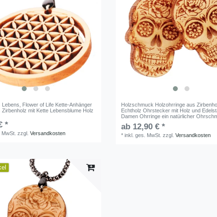
 Lebens, Flower of Life Kette-Anhänger
Holzschmuck Holzohrringe aus Zirbenhol
Zirbenholz mit Kette Lebensblume Holz
Echtholz Ohrstecker mit Holz und Edelsta
Damen Ohrringe ein natürlicher Ohrsch
€ *
ab 12,90 € *
. MwSt.
zzgl.
Versandkosten
*
inkl. ges. MwSt.
zzgl.
Versandkosten
kel