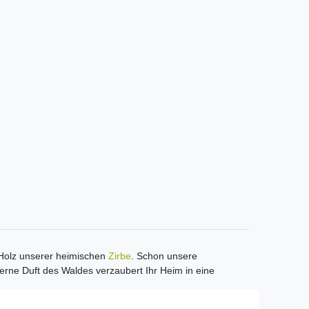
m Holz unserer heimischen
Zirbe
. Schon unsere
rne Duft des Waldes verzaubert Ihr Heim in eine