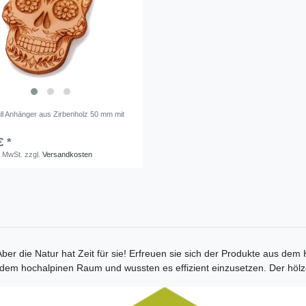
ll Anhänger aus Zirbenholz 50 mm mit
€ *
. MwSt.
zzgl.
Versandkosten
 Aber die Natur hat Zeit für sie! Erfreuen sie sich der Produkte aus de
em hochalpinen Raum und wussten es effizient einzusetzen. Der hölze