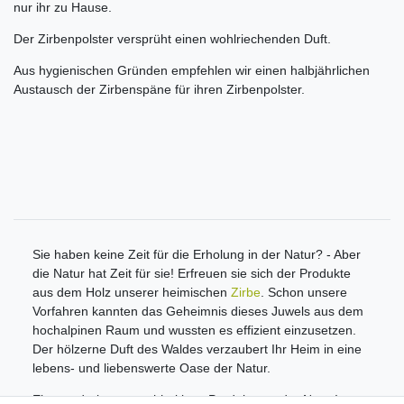
nur ihr zu Hause.
Der Zirbenpolster versprüht einen wohlriechenden Duft.
Aus hygienischen Gründen empfehlen wir einen halbjährlichen
Austausch der Zirbenspäne für ihren Zirbenpolster.
Sie haben keine Zeit für die Erholung in der Natur? - Aber
die Natur hat Zeit für sie! Erfreuen sie sich der Produkte
aus dem Holz unserer heimischen
Zirbe
. Schon unsere
Vorfahren kannten das Geheimnis dieses Juwels aus dem
hochalpinen Raum und wussten es effizient einzusetzen.
Der hölzerne Duft des Waldes verzaubert Ihr Heim in eine
lebens- und liebenswerte Oase der Natur.
Ein wunderbares nachhaltiges Produkt aus der Natur!