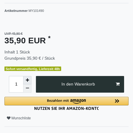
Artikelnummer
MY101490
UVP 45,90 €
*
35,90 EUR
Inhalt
1
Stück
Grundpreis
35,90 € / Stück
Sofort versandfertig, Lieferzeit 48h
In den Warenkorb
Wunschliste