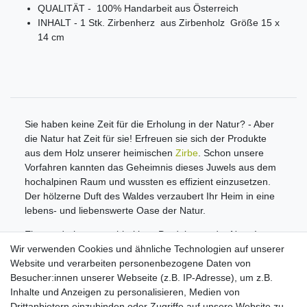
QUALITÄT - 100% Handarbeit aus Österreich
INHALT - 1 Stk. Zirbenherz aus Zirbenholz Größe 15 x
14 cm
Sie haben keine Zeit für die Erholung in der Natur? - Aber
die Natur hat Zeit für sie! Erfreuen sie sich der Produkte
aus dem Holz unserer heimischen
Zirbe
. Schon unsere
Vorfahren kannten das Geheimnis dieses Juwels aus dem
hochalpinen Raum und wussten es effizient einzusetzen.
Der hölzerne Duft des Waldes verzaubert Ihr Heim in eine
lebens- und liebenswerte Oase der Natur.
Ein wunderbares nachhaltiges Produkt aus der Natur!
Wir verwenden Cookies und ähnliche Technologien auf unserer
Informationen
Website und verarbeiten personenbezogene Daten von
Zahlungsmöglichkeiten
Besucher:innen unserer Webseite (z.B. IP-Adresse), um z.B.
Versandinformationen
Inhalte und Anzeigen zu personalisieren, Medien von
Kontakt
Drittanbietern einzubinden oder Zugriffe auf unsere Website zu