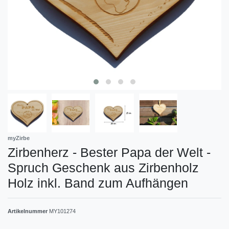
myZirbe
Zirbenherz - Bester Papa der Welt -
Spruch Geschenk aus Zirbenholz
Holz inkl. Band zum Aufhängen
Artikelnummer
MY101274