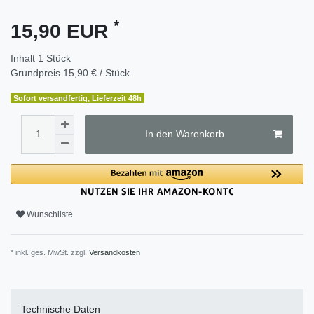
*
15,90 EUR
Inhalt
1
Stück
Grundpreis
15,90 € / Stück
Sofort versandfertig, Lieferzeit 48h
In den Warenkorb
Wunschliste
* inkl. ges. MwSt. zzgl.
Versandkosten
Technische Daten