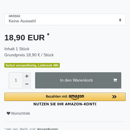
GRÖSSE
*
18,90 EUR
Inhalt
1
Stück
Grundpreis
18,90 € / Stück
Sofort versandfertig, Lieferzeit 48h
In den Warenkorb
Wunschliste
* inkl. ges. MwSt. zzgl.
Versandkosten