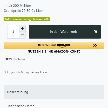
Inhalt
200
Milliliter
Grundpreis
79,50 € / Liter
Sofort versandfertig, Lieferzeit 48h
In den Warenkorb
Wunschliste
* inkl. ges. MwSt. zzgl.
Versandkosten
Beschreibung
Technische Daten