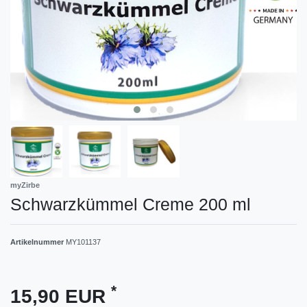
myZirbe
Schwarzkümmel Creme 200 ml
Artikelnummer
MY101137
*
15,90 EUR