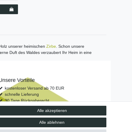
m Holz unserer heimischen
Zirbe
. Schon unsere
rne Duft des Waldes verzaubert Ihr Heim in eine
Unsere Vorteile
kostenloser Versand ab 70 EUR
schnelle Lieferung
30 Tage Rückgaberecht
Alle akzeptieren
Alle ablehnen
Vertrag widerrufen