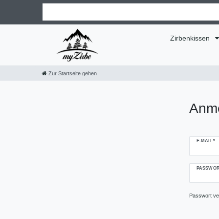
Zirbenkissen
Zur Startseite gehen
Anm
E-MAIL*
PASSWOR
Passwort v