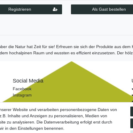
Registrieren
Als Gast bestellen
 Aber die Natur hat Zeit für sie! Erfreuen sie sich der Produkte aus de
em hochalpinen Raum und wussten es effizient einzusetzen. Der hölze
Social Media
Facebook
Instagram
unserer Website und verarbeiten personenbezogene Daten von
.B. Inhalte und Anzeigen zu personalisieren, Medien von
ite zu analysieren. Die Datenverarbeitung erfolgt erst durch
tz­erklärung
AGB
Barrierefreiheitserklärung
Widerrufs­recht
 wir in den Einstellungen benennen.