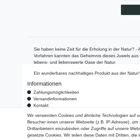
Sie haben keine Zeit für die Erholung in der Natur? -
Vorfahren kannten das Geheimnis dieses Juwels aus d
lebens- und liebenswerte Oase der Natur.
Ein wunderbares nachhaltiges Produkt aus der Natur!
Informationen
Zahlungsmöglichkeiten
Versandinformationen
Kontakt
Wiederverkäufer / Händler
Wir verwenden Cookies und ähnliche Technologien auf 
Besucher:innen unserer Webseite (z.B. IP-Adresse), um z
Drittanbietern einzubinden oder Zugriffe auf unsere Webs
Impressum
Daten­schu
gesetzte Cookies. Wir teilen diese Daten mit Dritten, die