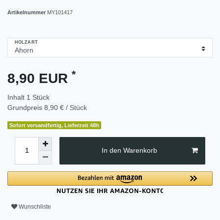
Artikelnummer
MY101417
HOLZART
*
8,90 EUR
Inhalt
1
Stück
Grundpreis
8,90 € / Stück
Sofort versandfertig, Lieferzeit 48h
In den Warenkorb
Wunschliste