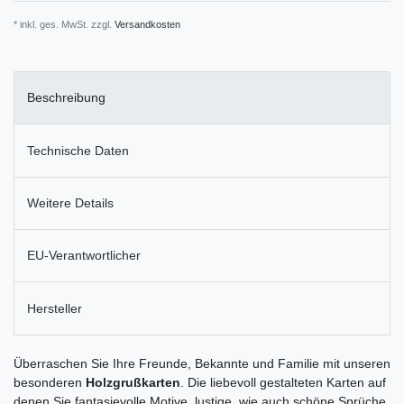
* inkl. ges. MwSt. zzgl.
Versandkosten
Beschreibung
Technische Daten
Weitere Details
EU-Verantwortlicher
Hersteller
Überraschen Sie Ihre Freunde, Bekannte und Familie mit unseren
besonderen
Holzgrußkarten
. Die liebevoll gestalteten Karten auf
denen Sie fantasievolle Motive, lustige, wie auch schöne Sprüche