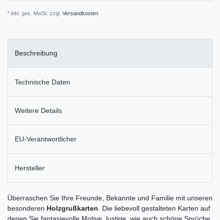
* inkl. ges. MwSt. zzgl.
Versandkosten
Beschreibung
Technische Daten
Weitere Details
EU-Verantwortlicher
Hersteller
Überraschen Sie Ihre Freunde, Bekannte und Familie mit unseren
besonderen
Holzgrußkarten
. Die liebevoll gestalteten Karten auf
denen Sie fantasievolle Motive, lustige, wie auch schöne Sprüche