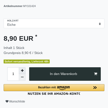
Artikelnummer
MY101424
HOLZART
*
8,90 EUR
Inhalt
1
Stück
Grundpreis
8,90 € / Stück
Sofort versandfertig, Lieferzeit 48h
In den Warenkorb
Wunschliste