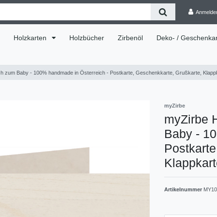
Anmelde
Holzkarten
Holzbücher
Zirbenöl
Deko- / Geschenkar
h zum Baby - 100% handmade in Österreich - Postkarte, Geschenkkarte, Grußkarte, Klappka
myZirbe
myZirbe 
Baby - 10
Postkarte
Klappkart
Artikelnummer
MY10