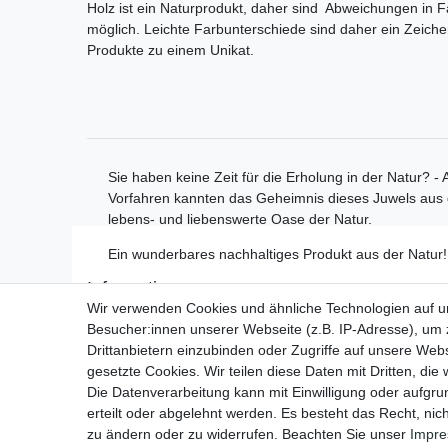
Holz ist ein Naturprodukt, daher sind Abweichungen in 
möglich. Leichte Farbunterschiede sind daher ein Zeich
Produkte zu einem Unikat.
Sie haben keine Zeit für die Erholung in der Natur? -
Vorfahren kannten das Geheimnis dieses Juwels aus d
lebens- und liebenswerte Oase der Natur.
Ein wunderbares nachhaltiges Produkt aus der Natur!
Informationen
Wir verwenden Cookies und ähnliche Technologien auf 
Zahlungsmöglichkeiten
Besucher:innen unserer Webseite (z.B. IP-Adresse), um z
Versandinformationen
Drittanbietern einzubinden oder Zugriffe auf unsere Webs
Kontakt
gesetzte Cookies. Wir teilen diese Daten mit Dritten, die
Wiederverkäufer / Händler
Die Datenverarbeitung kann mit Einwilligung oder aufgru
erteilt oder abgelehnt werden. Es besteht das Recht, nich
zu ändern oder zu widerrufen. Beachten Sie unser
Impr
Impressum
Daten­schu