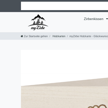
Zirbenkissen
Zur Startseite gehen
Holzkarten
myZirbe Holzkarte - Glückwunsc