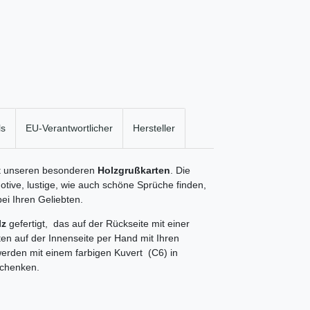
ls
EU-Verantwortlicher
Hersteller
it unseren besonderen
Holzgrußkarten
. Die
Motive, lustige, wie auch schöne Sprüche finden,
ei Ihren Geliebten.
lz
gefertigt, das auf der Rückseite mit einer
ten auf der Innenseite per Hand mit Ihren
erden mit einem farbigen Kuvert (C6) in
schenken.