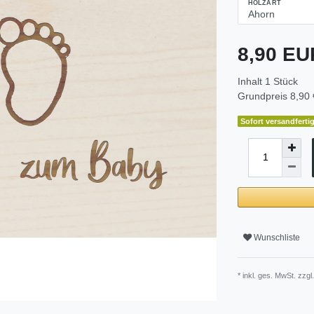
HOLZART
8,90 E
Inhalt
1
Stück
Grundpreis
8,90 
Sofort versandfertig
Wunschliste
* inkl. ges. MwSt. zzgl