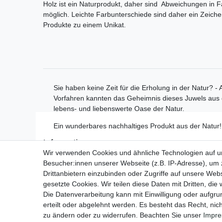
Holz ist ein Naturprodukt, daher sind Abweichungen in 
möglich. Leichte Farbunterschiede sind daher ein Zeich
Produkte zu einem Unikat.
Sie haben keine Zeit für die Erholung in der Natur? -
Vorfahren kannten das Geheimnis dieses Juwels aus d
lebens- und liebenswerte Oase der Natur.
Ein wunderbares nachhaltiges Produkt aus der Natur!
Informationen
Wir verwenden Cookies und ähnliche Technologien auf 
Zahlungsmöglichkeiten
Besucher:innen unserer Webseite (z.B. IP-Adresse), um z
Versandinformationen
Drittanbietern einzubinden oder Zugriffe auf unsere Webs
Kontakt
gesetzte Cookies. Wir teilen diese Daten mit Dritten, die
Wiederverkäufer / Händler
Die Datenverarbeitung kann mit Einwilligung oder aufgru
erteilt oder abgelehnt werden. Es besteht das Recht, nich
zu ändern oder zu widerrufen. Beachten Sie unser
Impr
Impressum
Daten­schu