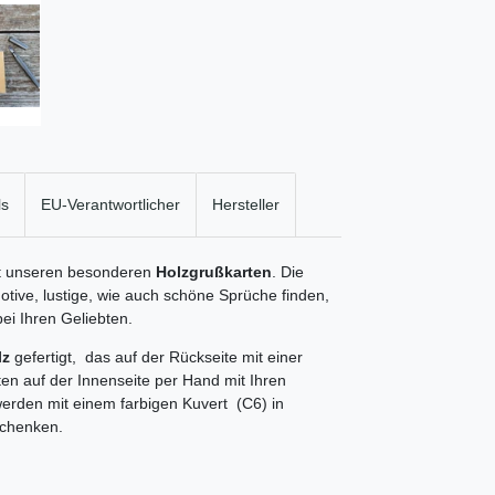
ls
EU-Verantwortlicher
Hersteller
it unseren besonderen
Holzgrußkarten
. Die
Motive, lustige, wie auch schöne Sprüche finden,
ei Ihren Geliebten.
lz
gefertigt, das auf der Rückseite mit einer
ten auf der Innenseite per Hand mit Ihren
erden mit einem farbigen Kuvert (C6) in
schenken.