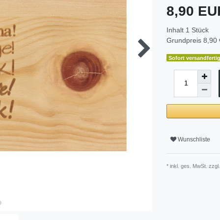
8,90 E
Inhalt
1
Stück
Grundpreis
8,90 
Sofort versandfertig
Wunschliste
* inkl. ges. MwSt. zzgl