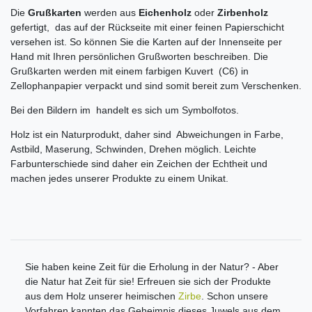
Die
Grußkarten
werden aus
Eichenholz
oder
Zirbenholz
gefertigt, das auf der Rückseite mit einer feinen Papierschicht
versehen ist. So können Sie die Karten auf der Innenseite per
Hand mit Ihren persönlichen Grußworten beschreiben. Die
Grußkarten werden mit einem farbigen Kuvert (C6) in
Zellophanpapier verpackt und sind somit bereit zum Verschenken.
Bei den Bildern im handelt es sich um Symbolfotos.
Holz ist ein Naturprodukt, daher sind Abweichungen in Farbe,
Astbild, Maserung, Schwinden, Drehen möglich. Leichte
Farbunterschiede sind daher ein Zeichen der Echtheit und
machen jedes unserer Produkte zu einem Unikat.
Sie haben keine Zeit für die Erholung in der Natur? - Aber
die Natur hat Zeit für sie! Erfreuen sie sich der Produkte
aus dem Holz unserer heimischen
Zirbe
. Schon unsere
Vorfahren kannten das Geheimnis dieses Juwels aus dem