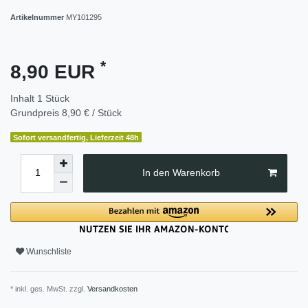
Artikelnummer
MY101295
*
8,90 EUR
Inhalt
1
Stück
Grundpreis
8,90 € / Stück
Sofort versandfertig, Lieferzeit 48h
In den Warenkorb
Wunschliste
* inkl. ges. MwSt. zzgl.
Versandkosten