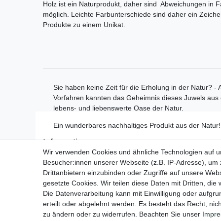
Holz ist ein Naturprodukt, daher sind Abweichungen in 
möglich. Leichte Farbunterschiede sind daher ein Zeich
Produkte zu einem Unikat.
Sie haben keine Zeit für die Erholung in der Natur? -
Vorfahren kannten das Geheimnis dieses Juwels aus d
lebens- und liebenswerte Oase der Natur.
Ein wunderbares nachhaltiges Produkt aus der Natur!
Informationen
Wir verwenden Cookies und ähnliche Technologien auf 
Zahlungsmöglichkeiten
Besucher:innen unserer Webseite (z.B. IP-Adresse), um z
Versandinformationen
Drittanbietern einzubinden oder Zugriffe auf unsere Webs
Kontakt
gesetzte Cookies. Wir teilen diese Daten mit Dritten, die
Wiederverkäufer / Händler
Die Datenverarbeitung kann mit Einwilligung oder aufgru
erteilt oder abgelehnt werden. Es besteht das Recht, nich
zu ändern oder zu widerrufen. Beachten Sie unser
Impr
Impressum
Daten­schu