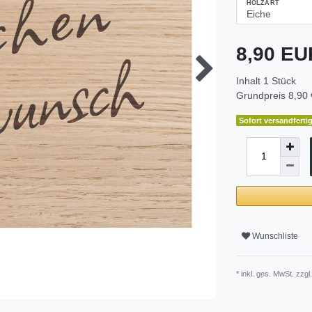
HOLZART
8,90 E
Inhalt
1
Stück
Grundpreis
8,90 
Sofort versandfertig
Wunschliste
* inkl. ges. MwSt. zzgl