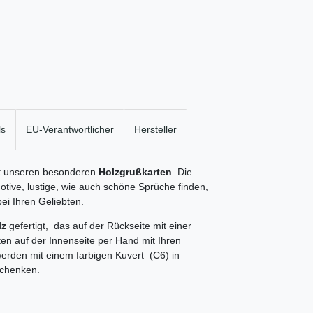
ls
EU-Verantwortlicher
Hersteller
it unseren besonderen
Holzgrußkarten
. Die
Motive, lustige, wie auch schöne Sprüche finden,
ei Ihren Geliebten.
lz
gefertigt, das auf der Rückseite mit einer
ten auf der Innenseite per Hand mit Ihren
erden mit einem farbigen Kuvert (C6) in
schenken.