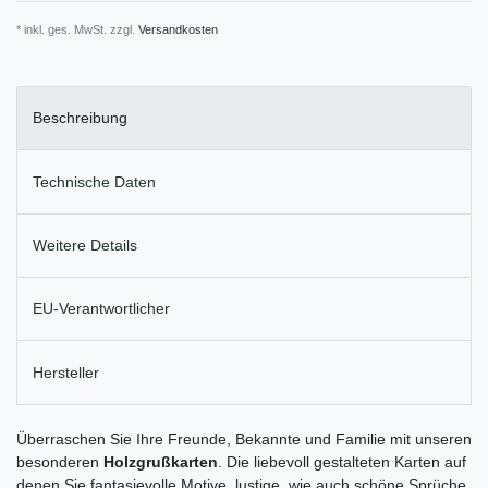
* inkl. ges. MwSt. zzgl.
Versandkosten
Beschreibung
Technische Daten
Weitere Details
EU-Verantwortlicher
Hersteller
Überraschen Sie Ihre Freunde, Bekannte und Familie mit unseren
besonderen
Holzgrußkarten
. Die liebevoll gestalteten Karten auf
denen Sie fantasievolle Motive, lustige, wie auch schöne Sprüche