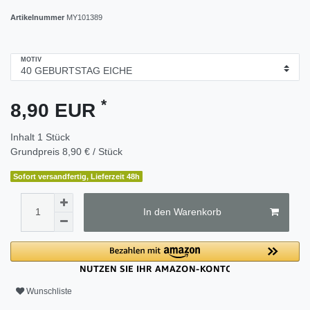
Artikelnummer
MY101389
MOTIV
*
8,90 EUR
Inhalt
1
Stück
Grundpreis
8,90 € / Stück
Sofort versandfertig, Lieferzeit 48h
In den Warenkorb
Wunschliste