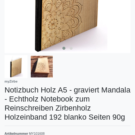
myZirbe
Notizbuch Holz A5 - graviert Mandala
- Echtholz Notebook zum
Reinschreiben Zirbenholz
Holzeinband 192 blanko Seiten 90g
Artikelnummer
MY101608