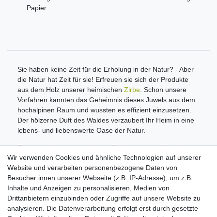
Papier
Sie haben keine Zeit für die Erholung in der Natur? - Aber
die Natur hat Zeit für sie! Erfreuen sie sich der Produkte
aus dem Holz unserer heimischen
Zirbe
. Schon unsere
Vorfahren kannten das Geheimnis dieses Juwels aus dem
hochalpinen Raum und wussten es effizient einzusetzen.
Der hölzerne Duft des Waldes verzaubert Ihr Heim in eine
lebens- und liebenswerte Oase der Natur.
Ein wunderbares nachhaltiges Produkt aus der Natur!
Wir verwenden Cookies und ähnliche Technologien auf unserer
Informationen
Website und verarbeiten personenbezogene Daten von
Zahlungsmöglichkeiten
Besucher:innen unserer Webseite (z.B. IP-Adresse), um z.B.
Versandinformationen
Inhalte und Anzeigen zu personalisieren, Medien von
Kontakt
Drittanbietern einzubinden oder Zugriffe auf unsere Website zu
Wiederverkäufer / Händler
analysieren. Die Datenverarbeitung erfolgt erst durch gesetzte