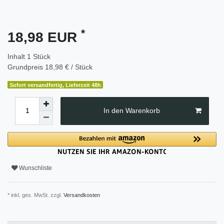
*
18,98 EUR
Inhalt
1
Stück
Grundpreis
18,98 € / Stück
Sofort versandfertig, Lieferzeit 48h
In den Warenkorb
Wunschliste
* inkl. ges. MwSt. zzgl.
Versandkosten