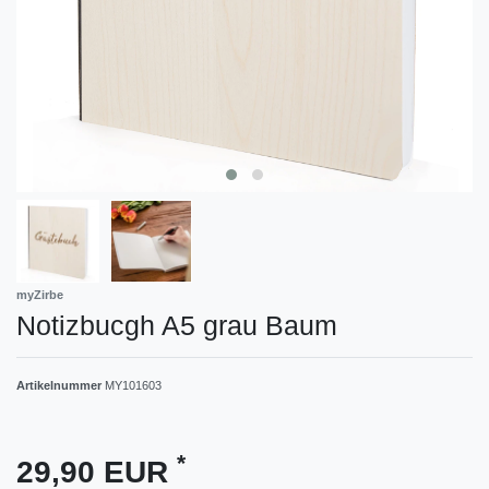
myZirbe
Notizbucgh A5 grau Baum
Artikelnummer
MY101603
*
29,90 EUR