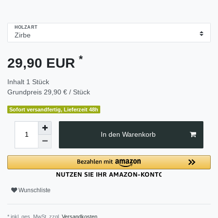
HOLZART
*
29,90 EUR
Inhalt
1
Stück
Grundpreis
29,90 € / Stück
Sofort versandfertig, Lieferzeit 48h
In den Warenkorb
Wunschliste
* inkl. ges. MwSt. zzgl.
Versandkosten