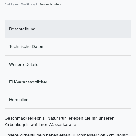
* inkl. ges. MwSt. zzgl.
Versandkosten
Beschreibung
Technische Daten
Weitere Details
EU-Verantwortlicher
Hersteller
Geschmackserlebnis "Natur Pur" erleben Sie mit unseren
Zirbenkugeln auf Ihrer Wasserkaraffe.
Unsere Zirbenkugeln haben einen Durchmesser von 7cm, somit