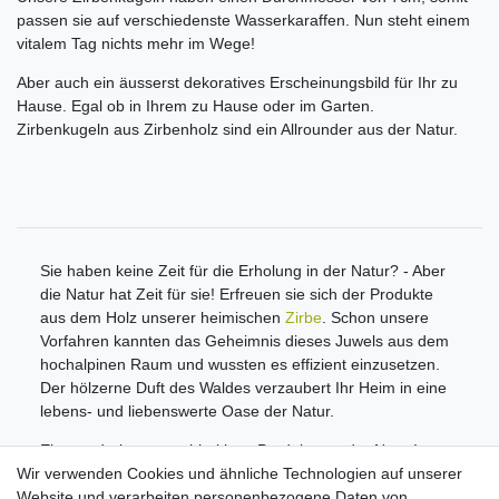
passen sie auf verschiedenste Wasserkaraffen. Nun steht einem
vitalem Tag nichts mehr im Wege!
Aber auch ein äusserst dekoratives Erscheinungsbild für Ihr zu
Hause. Egal ob in Ihrem zu Hause oder im Garten.
Zirbenkugeln aus Zirbenholz sind ein Allrounder aus der Natur.
Sie haben keine Zeit für die Erholung in der Natur? - Aber
die Natur hat Zeit für sie! Erfreuen sie sich der Produkte
aus dem Holz unserer heimischen
Zirbe
. Schon unsere
Vorfahren kannten das Geheimnis dieses Juwels aus dem
hochalpinen Raum und wussten es effizient einzusetzen.
Der hölzerne Duft des Waldes verzaubert Ihr Heim in eine
lebens- und liebenswerte Oase der Natur.
Ein wunderbares nachhaltiges Produkt aus der Natur!
Wir verwenden Cookies und ähnliche Technologien auf unserer
Informationen
Website und verarbeiten personenbezogene Daten von