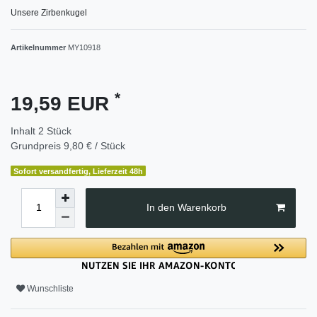
Unsere Zirbenkugel
Artikelnummer
MY10918
*
19,59 EUR
Inhalt
2
Stück
Grundpreis
9,80 € / Stück
Sofort versandfertig, Lieferzeit 48h
In den Warenkorb
Wunschliste