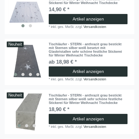
Stickerei für Winter Weihnacht Tischdecke
14,90 € *
Artikel anzeigen
*
inkl. ges. MwSt.
zzgl.
Versandkosten
Neuheit
Tischläufer - STERN - anthrazit grau bestickt
mit Sternen silber weiß besetzt mit
Glaskristallen sehr schöne festliche Stickerei
für Winter Weihnacht Tischdecke
ab 18,98 € *
Artikel anzeigen
*
inkl. ges. MwSt.
zzgl.
Versandkosten
Neuheit
Tischläufer - STERN - anthrazit grau bestickt
mit Sternen silber weiß sehr schöne festliche
Stickerei für Winter Weihnacht Tischdecke
18,90 € *
Artikel anzeigen
*
inkl. ges. MwSt.
zzgl.
Versandkosten