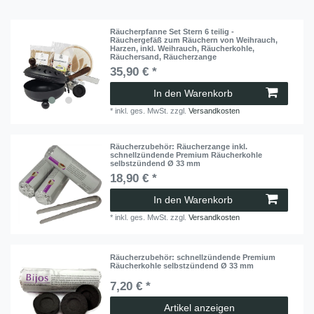
Räucherpfanne Set Stern 6 teilig -
Räuchergefäß zum Räuchern von Weihrauch,
Harzen, inkl. Weihrauch, Räucherkohle,
Räuchersand, Räucherzange
35,90 € *
In den Warenkorb
*
inkl. ges. MwSt.
zzgl.
Versandkosten
Räucherzubehör: Räucherzange inkl.
schnellzündende Premium Räucherkohle
selbstzündend Ø 33 mm
18,90 € *
In den Warenkorb
*
inkl. ges. MwSt.
zzgl.
Versandkosten
Räucherzubehör: schnellzündende Premium
Räucherkohle selbstzündend Ø 33 mm
7,20 € *
Artikel anzeigen