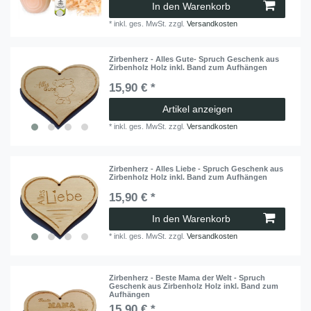
In den Warenkorb
*
inkl. ges. MwSt.
zzgl.
Versandkosten
Zirbenherz - Alles Gute- Spruch Geschenk aus
Zirbenholz Holz inkl. Band zum Aufhängen
15,90 € *
Artikel anzeigen
*
inkl. ges. MwSt.
zzgl.
Versandkosten
Zirbenherz - Alles Liebe - Spruch Geschenk aus
Zirbenholz Holz inkl. Band zum Aufhängen
15,90 € *
In den Warenkorb
*
inkl. ges. MwSt.
zzgl.
Versandkosten
Zirbenherz - Beste Mama der Welt - Spruch
Geschenk aus Zirbenholz Holz inkl. Band zum
Aufhängen
15,90 € *