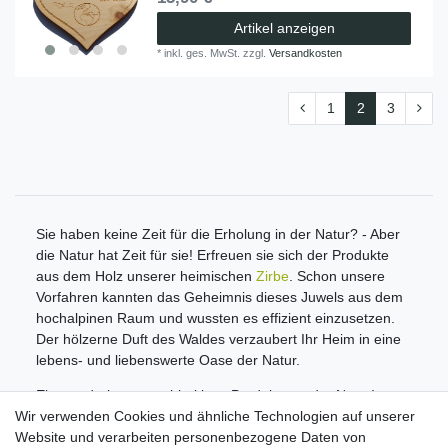
Artikel anzeigen
*
inkl. ges. MwSt.
zzgl.
Versandkosten
1
2
3
Sie haben keine Zeit für die Erholung in der Natur? - Aber
die Natur hat Zeit für sie! Erfreuen sie sich der Produkte
aus dem Holz unserer heimischen
Zirbe
. Schon unsere
Vorfahren kannten das Geheimnis dieses Juwels aus dem
hochalpinen Raum und wussten es effizient einzusetzen.
Der hölzerne Duft des Waldes verzaubert Ihr Heim in eine
lebens- und liebenswerte Oase der Natur.
Ein wunderbares nachhaltiges Produkt aus der Natur!
Wir verwenden Cookies und ähnliche Technologien auf unserer
Informationen
Website und verarbeiten personenbezogene Daten von