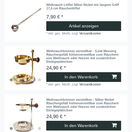
Weihrauch Löffel Silber Nickel mit langem Griff
17,5 cm Räucherlöffel
7,90 € *
Artikel anzeigen
*
inkl. ges. MwSt.
zzgl.
Versandkosten
Weihrauchbrenner verstellbar - Gold Messing
Räuchergefäß höhenverstellbar zum Räuchern
von Weihrauch oder Harzen mit zusätzlichen
Einlegeplättchen
24,90 € *
In den Warenkorb
*
inkl. ges. MwSt.
zzgl.
Versandkosten
Weihrauchbrenner verstellbar - Silber Nickel
Räuchergefäß höhenverstellbar zum Räuchern
von Weihrauch oder Harzen mit zusätzlichen
Einlegeplättchen
24,90 € *
In den Warenkorb