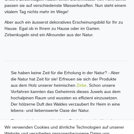
passen sie auf verschiedenste Wasserkaraffen. Nun steht einem
vitalem Tag nichts mehr im Wege!
Aber auch ein äusserst dekoratives Erscheinungsbild für Ihr zu
Hause. Egal ob in Ihrem zu Hause oder im Garten.
Zirbenkugeln sind ein Allrounder aus der Natur.
Sie haben keine Zeit für die Erholung in der Natur? - Aber
die Natur hat Zeit für sie! Erfreuen sie sich der Produkte
aus dem Holz unserer heimischen
Zirbe
. Schon unsere
Vorfahren kannten das Geheimnis dieses Juwels aus dem
hochalpinen Raum und wussten es effizient einzusetzen.
Der hölzerne Duft des Waldes verzaubert Ihr Heim in eine
lebens- und liebenswerte Oase der Natur.
Ein wunderbares nachhaltiges Produkt aus der Natur!
Wir verwenden Cookies und ähnliche Technologien auf unserer
Informationen
Website und verarbeiten personenbezogene Daten von