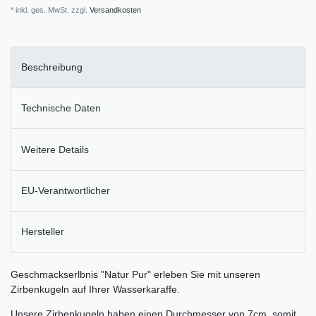
* inkl. ges. MwSt. zzgl.
Versandkosten
Beschreibung
Technische Daten
Weitere Details
EU-Verantwortlicher
Hersteller
Geschmackserlbnis "Natur Pur" erleben Sie mit unseren
Zirbenkugeln auf Ihrer Wasserkaraffe.
Unsere Zirbenkugeln haben einen Durchmesser von 7cm, somit