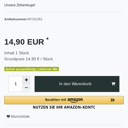
Unsere Zirbenkugel
Artikelnummer
MY101351
*
14,90 EUR
Inhalt
1
Stück
Grundpreis
14,90 € / Stück
Sofort versandfertig, Lieferzeit 48h
In den Warenkorb
Wunschliste