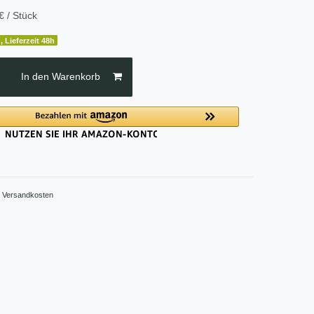
€ / Stück
, Lieferzeit 48h
In den Warenkorb
.
Versandkosten