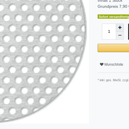
Inhalt
1
Stück
Grundpreis
7,90 
Sofort versandfertig
Wunschliste
* inkl. ges. MwSt. zzgl