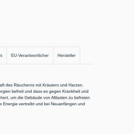
ls
EU-Verantwortlicher
Hersteller
raft des Räucherns mit Kräutern und Harzen.
gien befreit und dass es gegen Krankheit und
chert, um die Gebäude von Altlasten zu befreien
 Energie vertreibt und bei Neuanfängen und