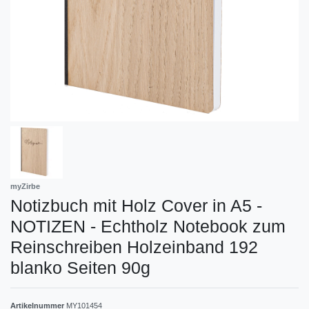
myZirbe
Notizbuch mit Holz Cover in A5 -
NOTIZEN - Echtholz Notebook zum
Reinschreiben Holzeinband 192
blanko Seiten 90g
Artikelnummer
MY101454