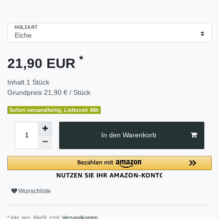
HOLZART
*
21,90 EUR
Inhalt
1
Stück
Grundpreis
21,90 € / Stück
Sofort versandfertig, Lieferzeit 48h
In den Warenkorb
Wunschliste
* inkl. ges. MwSt. zzgl.
Versandkosten