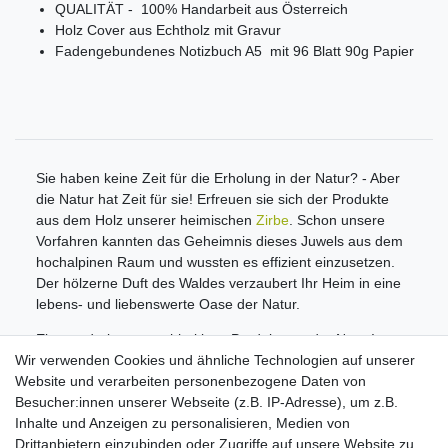
QUALITÄT - 100% Handarbeit aus Österreich
Holz Cover aus Echtholz mit Gravur
Fadengebundenes Notizbuch A5 mit 96 Blatt 90g Papier
Sie haben keine Zeit für die Erholung in der Natur? - Aber
die Natur hat Zeit für sie! Erfreuen sie sich der Produkte
aus dem Holz unserer heimischen
Zirbe
. Schon unsere
Vorfahren kannten das Geheimnis dieses Juwels aus dem
hochalpinen Raum und wussten es effizient einzusetzen.
Der hölzerne Duft des Waldes verzaubert Ihr Heim in eine
lebens- und liebenswerte Oase der Natur.
Ein wunderbares nachhaltiges Produkt aus der Natur!
Wir verwenden Cookies und ähnliche Technologien auf unserer
Informationen
Website und verarbeiten personenbezogene Daten von
Zahlungsmöglichkeiten
Besucher:innen unserer Webseite (z.B. IP-Adresse), um z.B.
Versandinformationen
Inhalte und Anzeigen zu personalisieren, Medien von
Kontakt
Drittanbietern einzubinden oder Zugriffe auf unsere Website zu